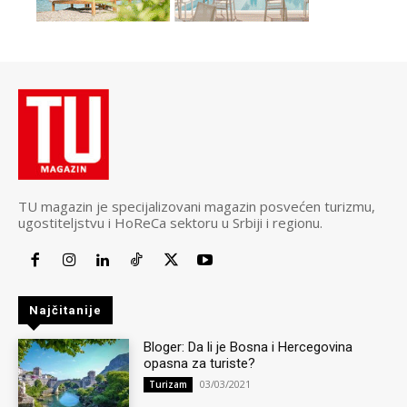
TU magazin je specijalizovani magazin posvećen turizmu,
ugostiteljstvu i HoReCa sektoru u Srbiji i regionu.
Najčitanije
Bloger: Da li je Bosna i Hercegovina
opasna za turiste?
03/03/2021
Turizam