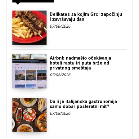
Delikates sa kojim Grci započinju
i završavaju dan
07/08/2026
Airbnb nadmašio očekivanja –
hoteli rastu tri puta brže od
privatnog smeštaja
07/08/2026
Da li je italijanska gastronomija
samo dobar posleratni mit?
07/08/2026