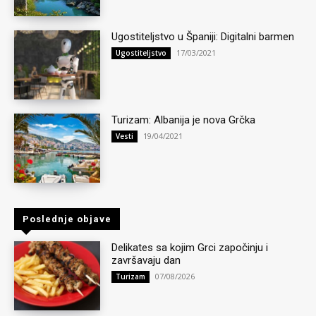
Ugostiteljstvo u Španiji: Digitalni barmen
17/03/2021
Ugostiteljstvo
Turizam: Albanija je nova Grčka
19/04/2021
Vesti
Poslednje objave
Delikates sa kojim Grci započinju i
završavaju dan
07/08/2026
Turizam