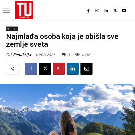
VESTI
Najmlađa osoba koja je obišla sve
zemlje sveta
Od
Redakcija
10/03/2021
0
1632