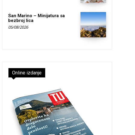
San Marino – Minijatura sa
bezbroj lica
05/08/2026
Online izdanje