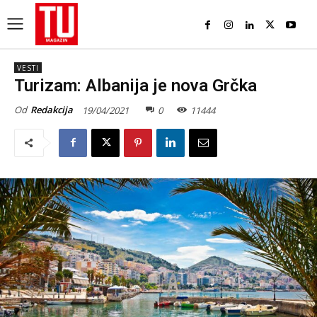
VESTI
Turizam: Albanija je nova Grčka
Od
Redakcija
19/04/2021
0
11444