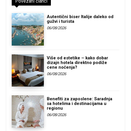
Povezani članci
Autentični biser Italije daleko od
gužvi i turista
06/08/2026
Više od estetike – kako dobar
dizajn hotela direktno podiže
cene noćenja?
06/08/2026
Benefiti za zaposlene: Saradnja
sa hotelima i destinacijama u
regionu
06/08/2026