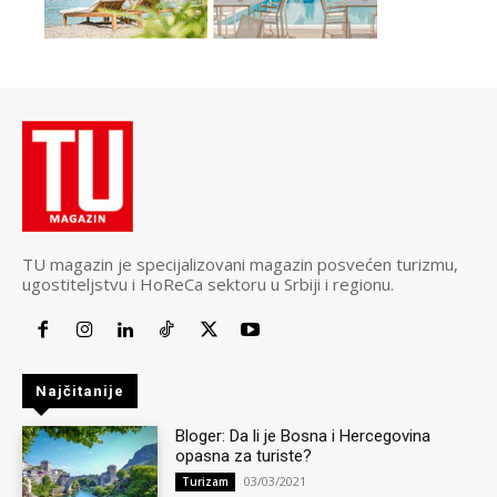
TU magazin je specijalizovani magazin posvećen turizmu,
ugostiteljstvu i HoReCa sektoru u Srbiji i regionu.
Najčitanije
Bloger: Da li je Bosna i Hercegovina
opasna za turiste?
03/03/2021
Turizam