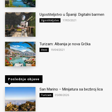
Ugostiteljstvo u Španiji: Digitalni barmen
17/03/2021
Ugostiteljstvo
Turizam: Albanija je nova Grčka
19/04/2021
Vesti
Poslednje objave
San Marino – Minijatura sa bezbroj lica
05/08/2026
Turizam