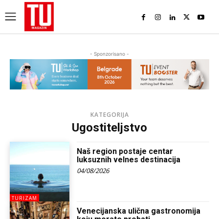
- Sponzorisano -
KATEGORIJA
Ugostiteljstvo
Naš region postaje centar
luksuznih velnes destinacija
04/08/2026
TURIZAM
Venecijanska ulična gastronomija