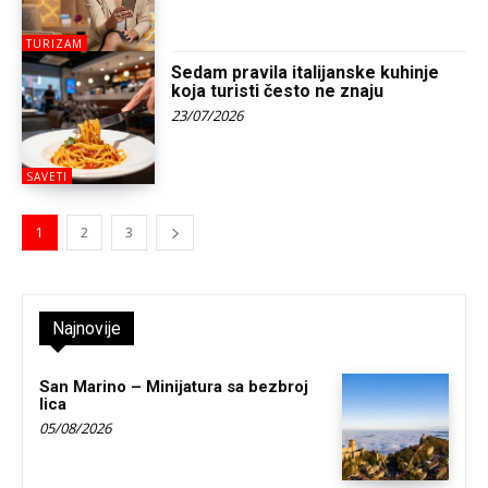
TURIZAM
Sedam pravila italijanske kuhinje
koja turisti često ne znaju
23/07/2026
SAVETI
1
2
3
Najnovije
San Marino – Minijatura sa bezbroj
lica
05/08/2026