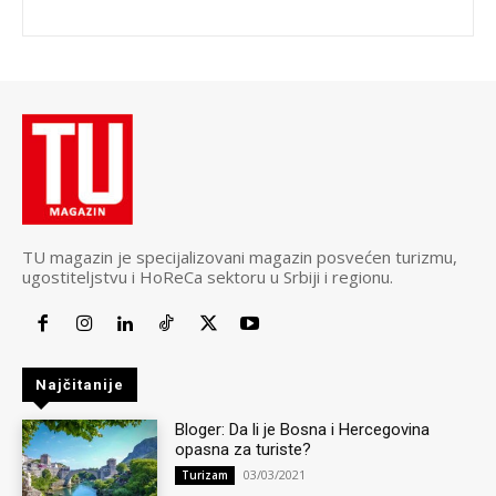
TU magazin je specijalizovani magazin posvećen turizmu,
ugostiteljstvu i HoReCa sektoru u Srbiji i regionu.
Najčitanije
Bloger: Da li je Bosna i Hercegovina
opasna za turiste?
03/03/2021
Turizam