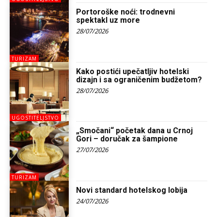
Portoroške noći: trodnevni
spektakl uz more
28/07/2026
TURIZAM
Kako postići upečatljiv hotelski
dizajn i sa ograničenim budžetom?
28/07/2026
UGOSTITELJSTVO
„Smočani“ početak dana u Crnoj
Gori – doručak za šampione
27/07/2026
TURIZAM
Novi standard hotelskog lobija
24/07/2026