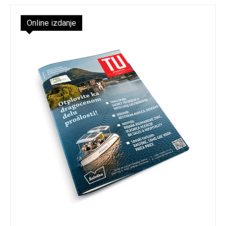
Online izdanje