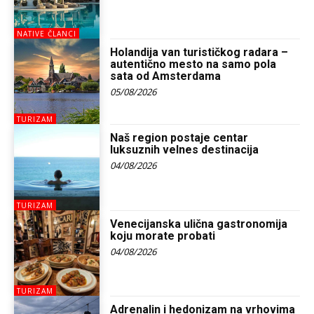
NATIVE ČLANCI
Holandija van turističkog radara –
autentično mesto na samo pola
sata od Amsterdama
05/08/2026
TURIZAM
Naš region postaje centar
luksuznih velnes destinacija
04/08/2026
TURIZAM
Venecijanska ulična gastronomija
koju morate probati
04/08/2026
TURIZAM
Adrenalin i hedonizam na vrhovima