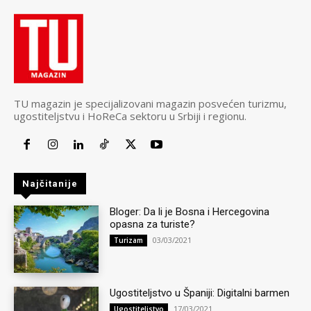
TU magazin je specijalizovani magazin posvećen turizmu,
ugostiteljstvu i HoReCa sektoru u Srbiji i regionu.
Najčitanije
Bloger: Da li je Bosna i Hercegovina
opasna za turiste?
03/03/2021
Turizam
Ugostiteljstvo u Španiji: Digitalni barmen
17/03/2021
Ugostiteljstvo