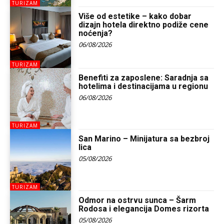
TURIZAM
Više od estetike – kako dobar
dizajn hotela direktno podiže cene
noćenja?
06/08/2026
TURIZAM
Benefiti za zaposlene: Saradnja sa
hotelima i destinacijama u regionu
06/08/2026
TURIZAM
San Marino – Minijatura sa bezbroj
lica
05/08/2026
TURIZAM
Odmor na ostrvu sunca – Šarm
Rodosa i elegancija Domes rizorta
05/08/2026