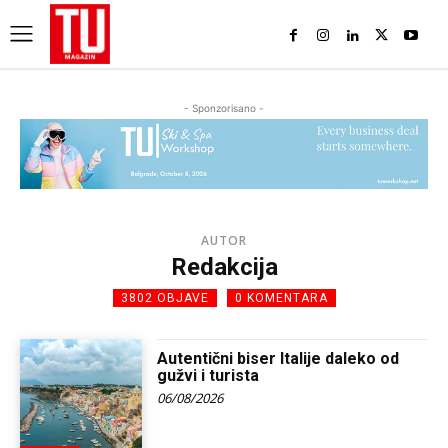
- Sponzorisano -
AUTOR
Redakcija
3802 OBJAVE
0 KOMENTARA
Autentični biser Italije daleko od
gužvi i turista
06/08/2026