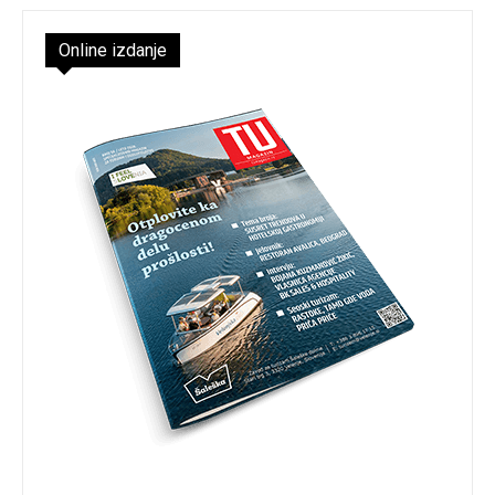
Online izdanje