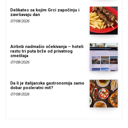
Delikates sa kojim Grci započinju i
završavaju dan
07/08/2026
Airbnb nadmašio očekivanja – hoteli
rastu tri puta brže od privatnog
smeštaja
07/08/2026
Da li je italijanska gastronomija samo
dobar posleratni mit?
07/08/2026