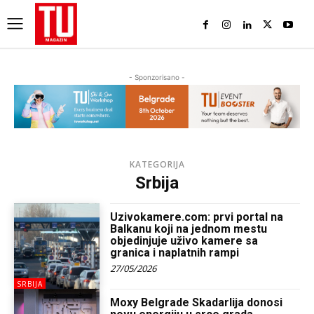
- Sponzorisano -
KATEGORIJA
Srbija
Uzivokamere.com: prvi portal na
Balkanu koji na jednom mestu
objedinjuje uživo kamere sa
granica i naplatnih rampi
27/05/2026
SRBIJA
Moxy Belgrade Skadarlija donosi