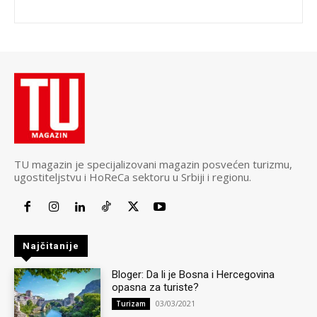
TU magazin je specijalizovani magazin posvećen turizmu,
ugostiteljstvu i HoReCa sektoru u Srbiji i regionu.
Najčitanije
Bloger: Da li je Bosna i Hercegovina
opasna za turiste?
03/03/2021
Turizam