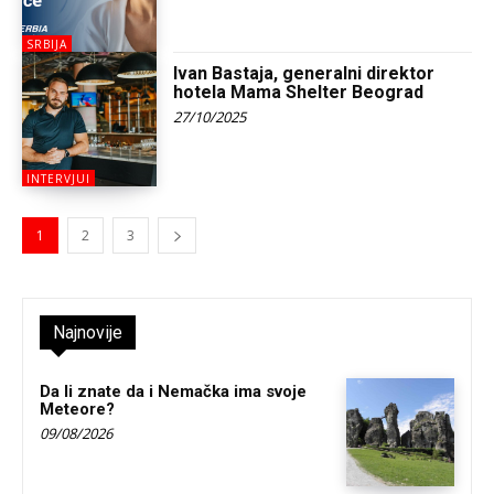
SRBIJA
Ivan Bastaja, generalni direktor
hotela Mama Shelter Beograd
27/10/2025
INTERVJUI
1
2
3
Najnovije
Da li znate da i Nemačka ima svoje
Meteore?
09/08/2026