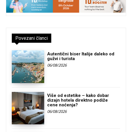
Povezani članci
Autentični biser Italije daleko od
gužvi i turista
06/08/2026
Više od estetike – kako dobar
dizajn hotela direktno podiže
cene noćenja?
06/08/2026