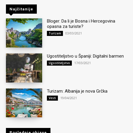
Najčitanije
Bloger: Da li je Bosna i Hercegovina
opasna za turiste?
03/03/2021
Turizam
Ugostiteljstvo u Španiji: Digitalni barmen
17/03/2021
Ugostiteljstvo
Turizam: Albanija je nova Grčka
19/04/2021
Vesti
Poslednje objave