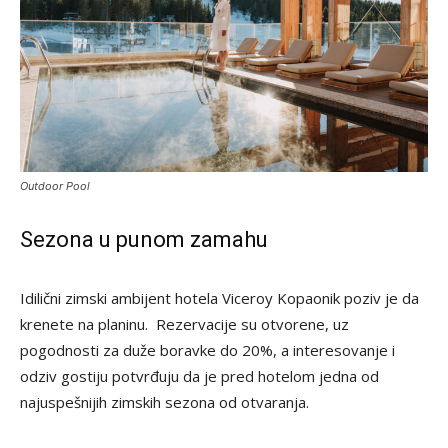
Outdoor Pool
Sezona u punom zamahu
Idilični zimski ambijent hotela Viceroy Kopaonik poziv je da
krenete na planinu. Rezervacije su otvorene, uz
pogodnosti za duže boravke do 20%, a interesovanje i
odziv gostiju potvrđuju da je pred hotelom jedna od
najuspešnijih zimskih sezona od otvaranja.