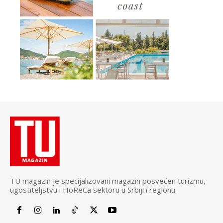
TU magazin je specijalizovani magazin posvećen turizmu,
ugostiteljstvu i HoReCa sektoru u Srbiji i regionu.