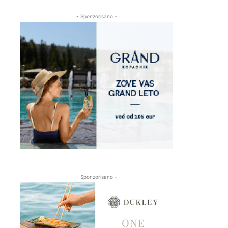
- Sponzorisano -
- Sponzorisano -