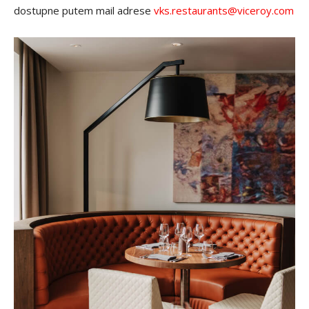
dostupne putem mail adrese
vks.restaurants@viceroy.com