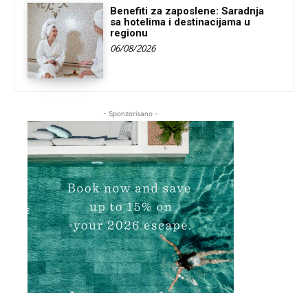
Benefiti za zaposlene: Saradnja
sa hotelima i destinacijama u
regionu
06/08/2026
- Sponzorisano -