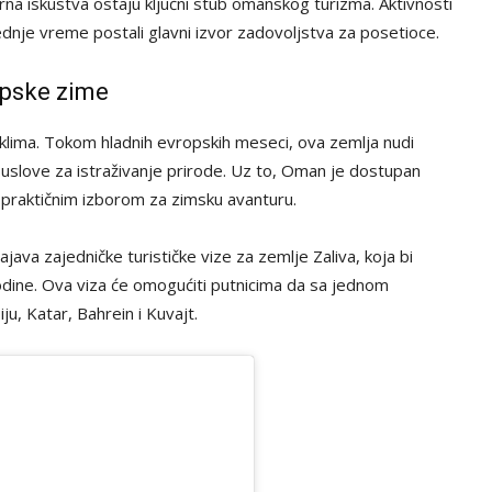
turna iskustva ostaju ključni stub omanskog turizma. Aktivnosti
slednje vreme postali glavni izvor zadovoljstva za posetioce.
opske zime
klima. Tokom hladnih evropskih meseci, ova zemlja nudi
 uslove za istraživanje prirode. Uz to, Oman je dostupan
i praktičnim izborom za zimsku avanturu.
java zajedničke turističke vize za zemlje Zaliva, koja bi
dine. Ova viza će omogućiti putnicima da sa jednom
, Katar, Bahrein i Kuvajt.