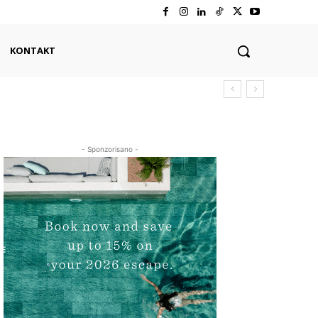
KONTAKT
- Sponzorisano -