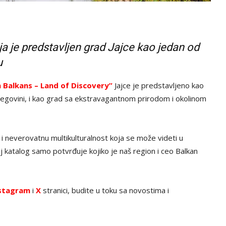
a je predstavljen grad Jajce kao jedan od
u
 Balkans – Land of Discovery”
Jajce je predstavljeno kao
cegovini, i kao grad sa ekstravagantnom prirodom i okolinom
 i neverovatnu multikulturalnost koja se može videti u
j katalog samo potvrđuje kojiko je naš region i ceo Balkan
stagram
i
X
stranici, budite u toku sa novostima i