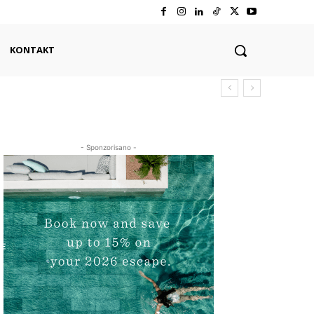
KONTAKT
- Sponzorisano -