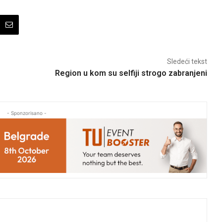
Sledeći tekst
Region u kom su selfiji strogo zabranjeni
- Sponzorisano -