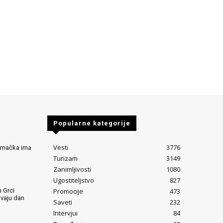
Popularne kategorije
Vesti
3776
Nemačka ima
Turizam
3149
Zanimljivosti
1080
Ugostiteljstvo
827
Promocije
473
 Grci
avaju dan
Saveti
232
Intervjui
84