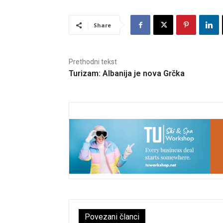
Share
Prethodni tekst
Turizam: Albanija je nova Grčka
Povezani članci