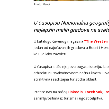
Photo: iStock
U časopisu Nacionalna geografij
najlepših malih gradova na svet
U katalogu čuvenog magazina
“The Western
jedan od najočuvanijih gradova u Bosni i Her
koju je lako zavoleti.
U časopisu ističu njegovu bogatu istoriju, kao
arhitekturi i svakodnevnom načinu života. Ova
atraktivna i sadržajna turistička oblast.
Pratite nas na našoj
Linkedin
,
Facebook
,
In
zanimljivostima iz turizma i ugostiteljstva.