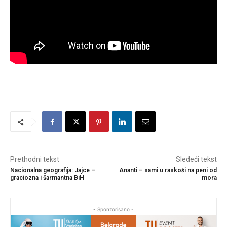
Prethodni tekst
Sledeći tekst
Nacionalna geografija: Jajce –
Ananti – sami u raskoši na peni od
graciozna i šarmantna BiH
mora
- Sponzorisano -