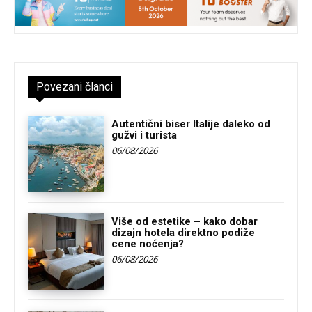
Povezani članci
Autentični biser Italije daleko od
gužvi i turista
06/08/2026
Više od estetike – kako dobar
dizajn hotela direktno podiže
cene noćenja?
06/08/2026