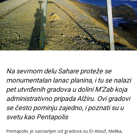
Na sevrnom delu Sahare proteže se
monumentalan lanac planina, i tu se nalazi
pet utvrđenih gradova u dolini M’Zab koja
administrativno pripada Alžiru. Ovi gradovi
se često pominju zajedno, i poznati su u
svetu kao Pentapolis
Pentapolis je sastavljen od gradova su El-Ateuf, Melika,