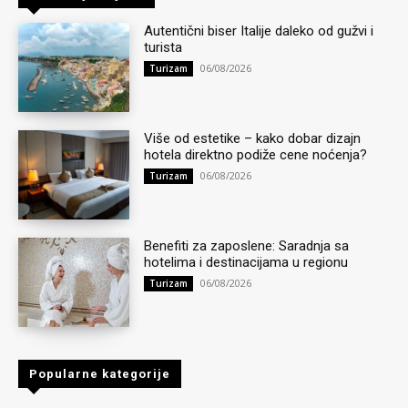
Autentični biser Italije daleko od gužvi i
turista
06/08/2026
Turizam
Više od estetike – kako dobar dizajn
hotela direktno podiže cene noćenja?
06/08/2026
Turizam
Benefiti za zaposlene: Saradnja sa
hotelima i destinacijama u regionu
06/08/2026
Turizam
Popularne kategorije