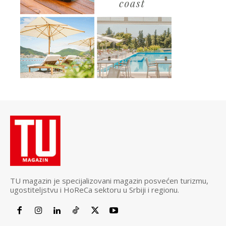
TU magazin je specijalizovani magazin posvećen turizmu,
ugostiteljstvu i HoReCa sektoru u Srbiji i regionu.