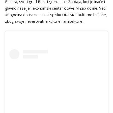
Bunura, sveti grad Beni-Izgen, kao i Gardaja, koji je inače i
glavno naselje i ekonomski centar čitave M’Zab doline. Već
40 godina dolina se nalazi spisku UNESKO kulturne baštine,
zbog svoje neverovatne kulture i arhitekture.