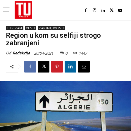
TURIZAM
VESTI
ZANIMLJIVOSTI
Region u kom su selfiji strogo
zabranjeni
Od
Redakcija
20/04/2021
0
1447