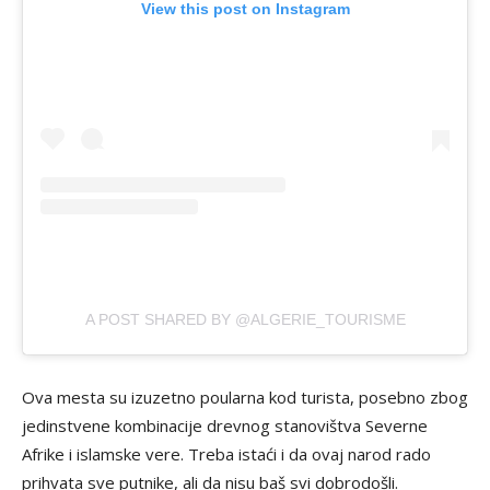
View this post on Instagram
A POST SHARED BY @ALGERIE_TOURISME
Ova mesta su izuzetno poularna kod turista, posebno zbog
jedinstvene kombinacije drevnog stanovištva Severne
Afrike i islamske vere. Treba istaći i da ovaj narod rado
prihvata sve putnike, ali da nisu baš svi dobrodošli.