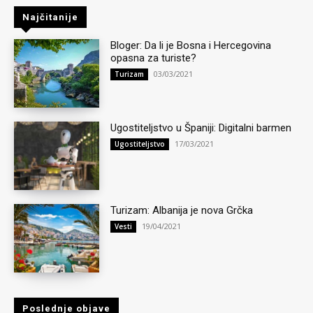
Najčitanije
Bloger: Da li je Bosna i Hercegovina
opasna za turiste?
03/03/2021
Turizam
Ugostiteljstvo u Španiji: Digitalni barmen
17/03/2021
Ugostiteljstvo
Turizam: Albanija je nova Grčka
19/04/2021
Vesti
Poslednje objave