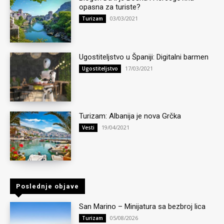
opasna za turiste?
03/03/2021
Turizam
Ugostiteljstvo u Španiji: Digitalni barmen
17/03/2021
Ugostiteljstvo
Turizam: Albanija je nova Grčka
19/04/2021
Vesti
Poslednje objave
San Marino – Minijatura sa bezbroj lica
05/08/2026
Turizam