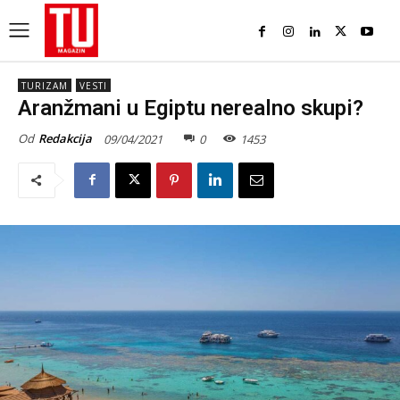
TURIZAM
VESTI
Aranžmani u Egiptu nerealno skupi?
Od
Redakcija
09/04/2021
0
1453