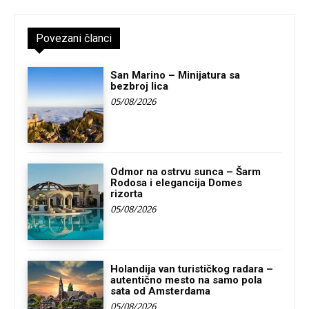
Povezani članci
San Marino – Minijatura sa
bezbroj lica
05/08/2026
Odmor na ostrvu sunca – Šarm
Rodosa i elegancija Domes
rizorta
05/08/2026
Holandija van turističkog radara –
autentično mesto na samo pola
sata od Amsterdama
05/08/2026