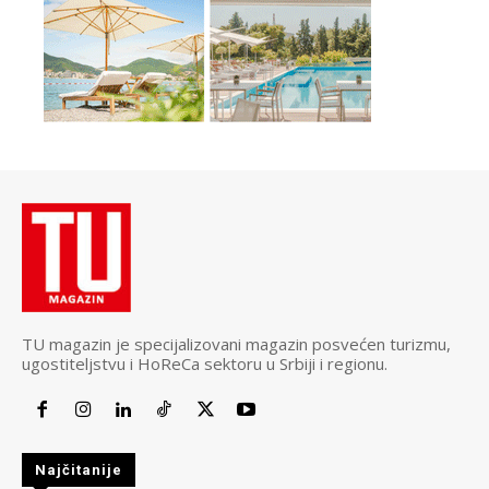
TU magazin je specijalizovani magazin posvećen turizmu,
ugostiteljstvu i HoReCa sektoru u Srbiji i regionu.
Najčitanije