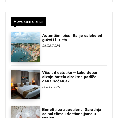
Povezani članci
Autentični biser Italije daleko od
gužvi i turista
06/08/2026
Više od estetike – kako dobar
dizajn hotela direktno podiže
cene noćenja?
06/08/2026
Benefiti za zaposlene: Saradnja
sa hotelima i destinacijama u