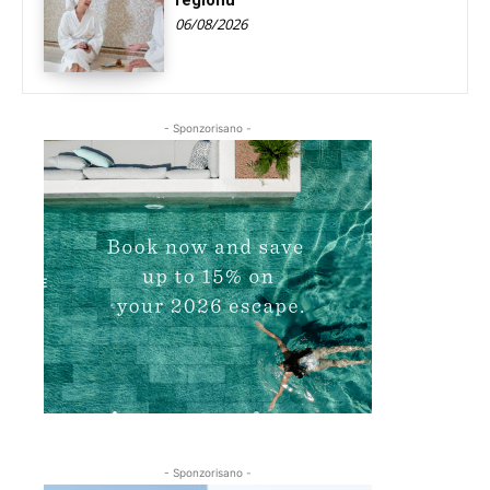
regionu
06/08/2026
- Sponzorisano -
- Sponzorisano -