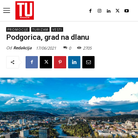
PROMOCIJE
TURIZAM
VESTI
Podgorica, grad na dlanu
Od
Redakcija
17/06/2021
0
2705