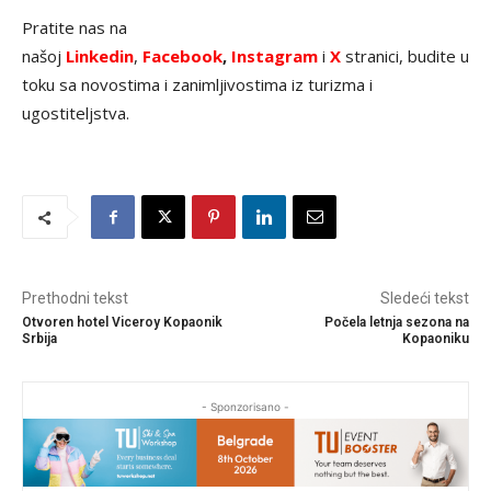
Pratite nas na
našoj
Linkedin
,
Facebook
,
Instagram
i
X
stranici, budite u
toku sa novostima i zanimljivostima iz turizma i
ugostiteljstva.
Prethodni tekst
Sledeći tekst
Otvoren hotel Viceroy Kopaonik
Počela letnja sezona na
Srbija
Kopaoniku
- Sponzorisano -