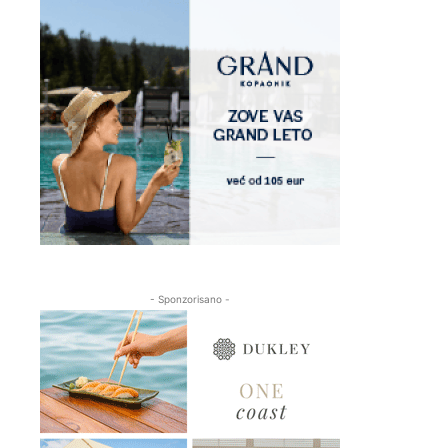
- Sponzorisano -