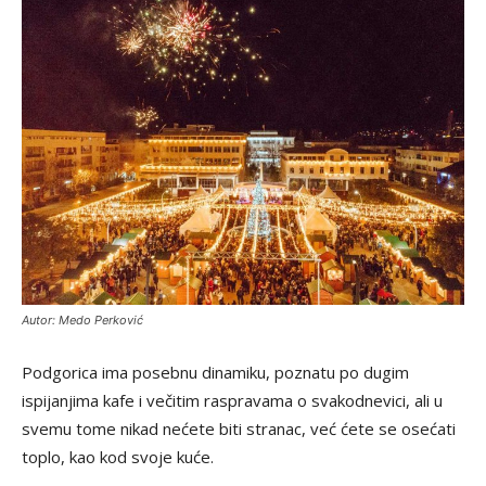
Autor: Medo Perković
Podgorica ima posebnu dinamiku, poznatu po dugim
ispijanjima kafe i večitim raspravama o svakodnevici, ali u
svemu tome nikad nećete biti stranac, već ćete se osećati
toplo, kao kod svoje kuće.