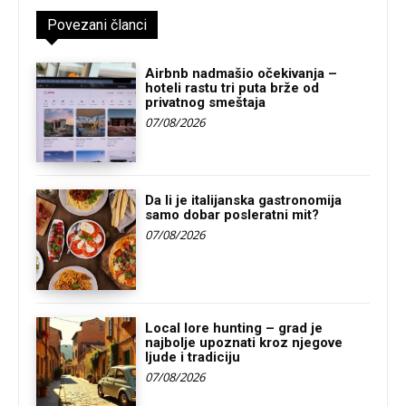
Povezani članci
Airbnb nadmašio očekivanja –
hoteli rastu tri puta brže od
privatnog smeštaja
07/08/2026
Da li je italijanska gastronomija
samo dobar posleratni mit?
07/08/2026
Local lore hunting – grad je
najbolje upoznati kroz njegove
ljude i tradiciju
07/08/2026