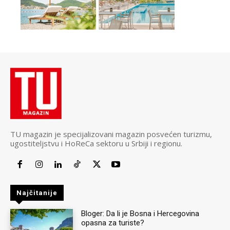
TU magazin je specijalizovani magazin posvećen turizmu,
ugostiteljstvu i HoReCa sektoru u Srbiji i regionu.
Najčitanije
Bloger: Da li je Bosna i Hercegovina
opasna za turiste?