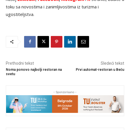
toku sa novostima i zanimljivostima iz turizma i
ugostiteljstva.
Prethodni tekst
Sledeći tekst
Noma ponovo najbolji restoran na
Prvi automat-restoran u Beču
svetu
- Sponzorisano -