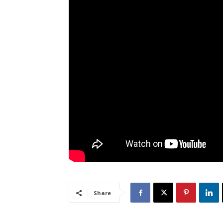
Share