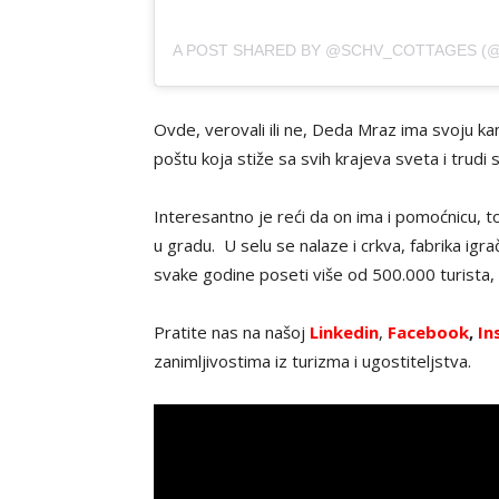
Ovde, verovali ili ne, Deda Mraz ima svoju kanc
poštu koja stiže sa svih krajeva sveta i trudi
Interesantno je reći da on ima i pomoćnicu,
u gradu. U selu se nalaze i crkva, fabrika igr
svake godine poseti više od 500.000 turista,
Pratite nas na našoj
Linkedin
,
Facebook
,
In
zanimljivostima iz turizma i ugostiteljstva.