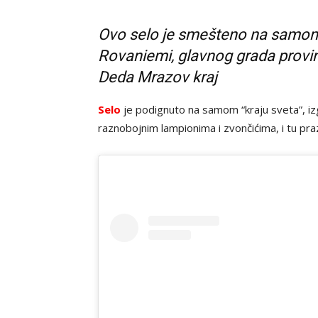
Ovo selo je smešteno na samom r
Rovaniemi, glavnog grada provinc
Deda Mrazov kraj
Selo
je podignuto na samom “kraju sveta”, iz
raznobojnim lampionima i zvončićima, i tu pr