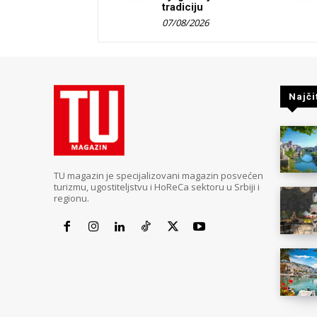
tradiciju
07/08/2026
Najči
TU magazin je specijalizovani magazin posvećen
turizmu, ugostiteljstvu i HoReCa sektoru u Srbiji i
regionu.