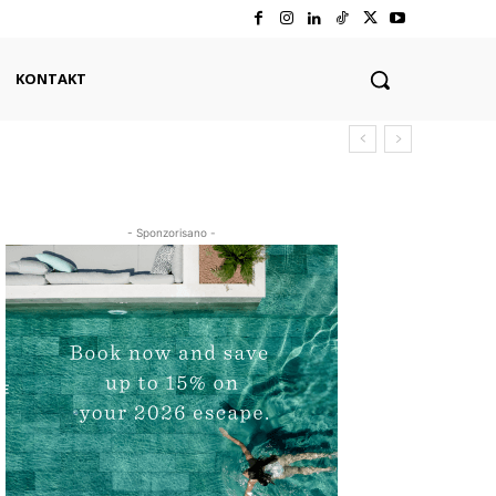
KONTAKT
- Sponzorisano -