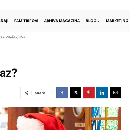
ĐAJI
FAM TRIPOVI
ARHIVA MAGAZINA
BLOG
MARKETING
 sa bezbroj lica
raz?
Share