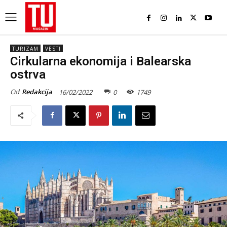
TURIZAM
VESTI
Cirkularna ekonomija i Balearska
ostrva
Od
Redakcija
16/02/2022
0
1749