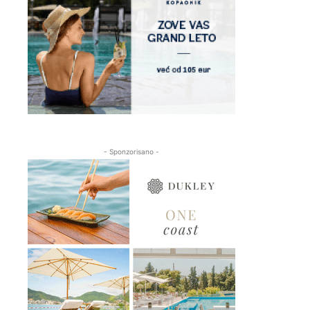
- Sponzorisano -