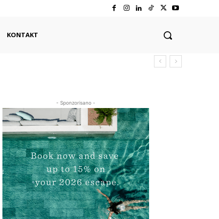
KONTAKT
- Sponzorisano -