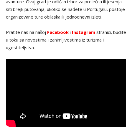
avanture. Ovaj grad je odličan izbor za prolećna ili jesenja
siti brejk putovanja, ukoliko se nađete u Portugalu, postoje
organizovane ture obilaska ili jednodnevni izleti.
Pratite nas na našoj
Facebook
i
Instagram
stranici, budite
u toku sa novostima i zanimljivostima iz turizma i
ugostiteljstva.