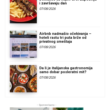
i završavaju dan
07/08/2026
Airbnb nadmašio očekivanja –
hoteli rastu tri puta brže od
privatnog smeštaja
07/08/2026
Da li je italijanska gastronomija
samo dobar posleratni mit?
07/08/2026
- Sponzorisano -