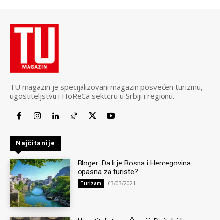
TU magazin je specijalizovani magazin posvećen turizmu,
ugostiteljstvu i HoReCa sektoru u Srbiji i regionu.
Najčitanije
Bloger: Da li je Bosna i Hercegovina
opasna za turiste?
03/03/2021
Turizam