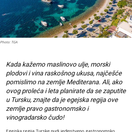
Photo: TGA
Kada kažemo maslinovo ulje, morski
plodovi i vina raskošnog ukusa, najčešće
pomislimo na zemlje Mediterana. Ali, ako
ovog proleća i leta planirate da se zaputite
u Tursku, znajte da je egejska regija ove
zemlje pravo gastronomsko i
vinogradarsko čudo!
Egejska regija Turske nudi jedinstveno gastronomsko