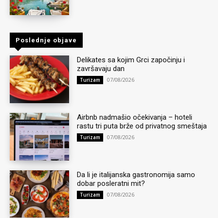
Poslednje objave
Delikates sa kojim Grci započinju i
završavaju dan
07/08/2026
Turizam
Airbnb nadmašio očekivanja – hoteli
rastu tri puta brže od privatnog smeštaja
07/08/2026
Turizam
Da li je italijanska gastronomija samo
dobar posleratni mit?
07/08/2026
Turizam