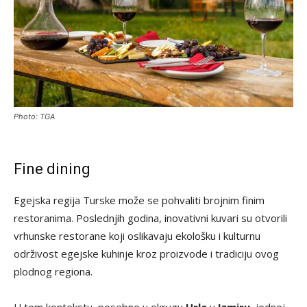
Photo: TGA
Fine dining
Egejska regija Turske može se pohvaliti brojnim finim
restoranima. Poslednjih godina, inovativni kuvari su otvorili
vrhunske restorane koji oslikavaju ekološku i kulturnu
održivost egejske kuhinje kroz proizvode i tradiciju ovog
plodnog regiona.