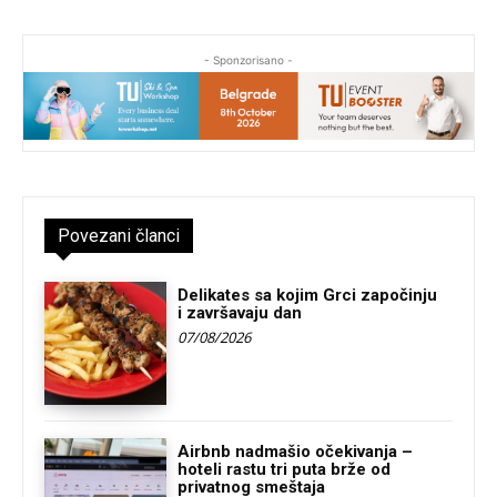
- Sponzorisano -
Povezani članci
Delikates sa kojim Grci započinju
i završavaju dan
07/08/2026
Airbnb nadmašio očekivanja –
hoteli rastu tri puta brže od
privatnog smeštaja