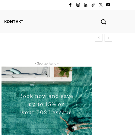
KONTAKT
- Sponzorisano -