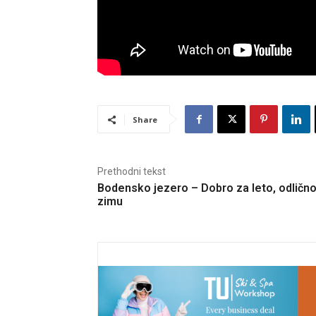
Share
Prethodni tekst
Bodensko jezero – Dobro za leto, odlično
zimu