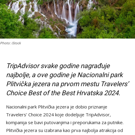
Photo: iStock
TripAdvisor svake godine nagrađuje
najbolje, a ove godine je Nacionalni park
Plitvička jezera na prvom mestu Travelers’
Choice Best of the Best Hrvatska 2024.
Nacionalni park Plitvička jezera je dobio priznanje
Travelers’ Choice 2024 koje dodeljuje TripAdvisor,
kompanija se bavi putovanjima i preporukama za putnike.
Plitvička jezera su izabrana kao prva najbolja atrakcija od