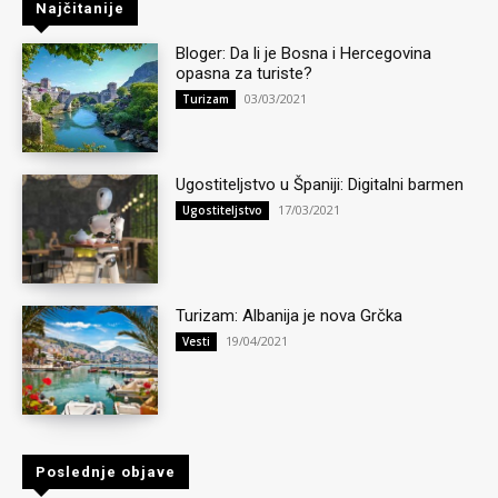
Najčitanije
Bloger: Da li je Bosna i Hercegovina
opasna za turiste?
03/03/2021
Turizam
Ugostiteljstvo u Španiji: Digitalni barmen
17/03/2021
Ugostiteljstvo
Turizam: Albanija je nova Grčka
19/04/2021
Vesti
Poslednje objave