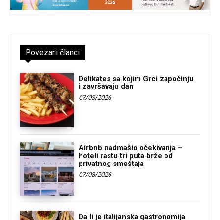
Povezani članci
Delikates sa kojim Grci započinju
i završavaju dan
07/08/2026
Airbnb nadmašio očekivanja –
hoteli rastu tri puta brže od
privatnog smeštaja
07/08/2026
Da li je italijanska gastronomija