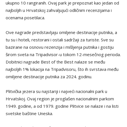
ukupno 10 rangiranih. Ovaj park je prepoznat kao jedan od
najboljih u Hrvatskoj zahvaljujući odličnim recenzijama i
ocenama posetilaca.
Ove nagrade predstavljaju omiljene destinacije putnika, a
tu su i hoteli, restorani i ostali sadržaji za turiste. Sve su
bazirane na osnovu rezenzija i mišljenja putnika i gostiju
širom sveta na Tripadvisor-u tokom 12-mesečnog perioda.
Dobitnici nagrade Best of the Best nalaze se među
najboljih 1% lokacija na Tripadvisoru, što ih svrstava među
omiljene destinacije putnika za 2024. godinu.
Plitvička jezera su najstariji i najveći nacionalni park u
Hrvatskoj. Ovaj region je proglašen nacionalnim parkom
1949. godine, a od 1979. godine Plitvice se nalaze i na listi
svetske baštine Uneska.