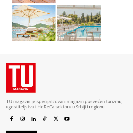
TU magazin je specijalizovani magazin posvećen turizmu,
ugostiteljstvu i HoReCa sektoru u Srbiji i regionu.