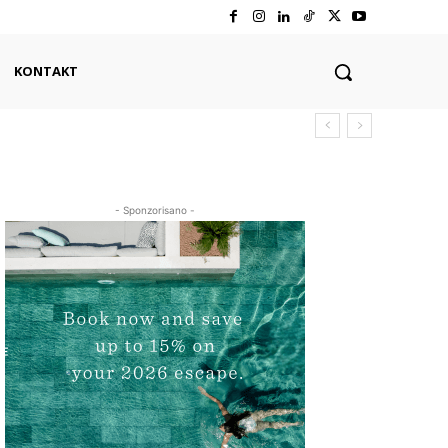
KONTAKT
- Sponzorisano -