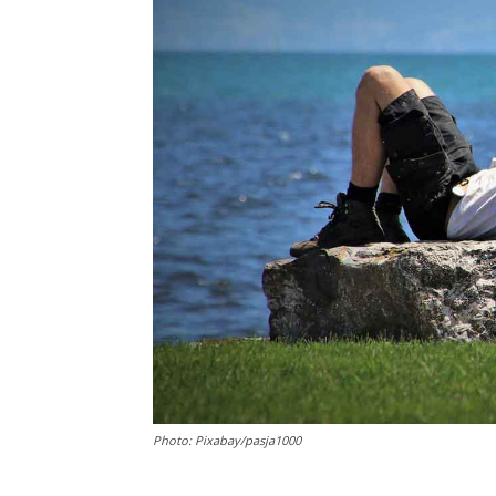
Photo: Pixabay/pasja1000