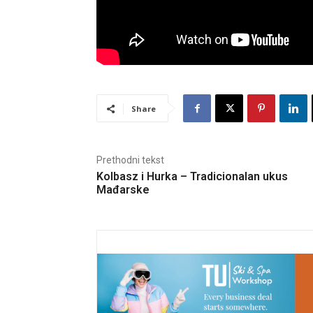
Share
Prethodni tekst
Kolbasz i Hurka – Tradicionalan ukus
Mađarske