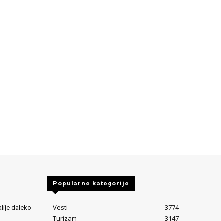
Popularne kategorije
Vesti
3774
alije daleko
Turizam
3147