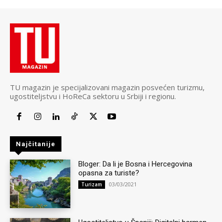
TU magazin je specijalizovani magazin posvećen turizmu,
ugostiteljstvu i HoReCa sektoru u Srbiji i regionu.
Najčitanije
Bloger: Da li je Bosna i Hercegovina
opasna za turiste?
03/03/2021
Turizam