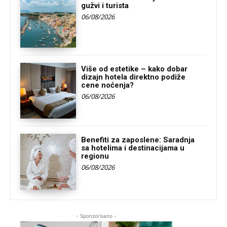
gužvi i turista
06/08/2026
Više od estetike – kako dobar
dizajn hotela direktno podiže
cene noćenja?
06/08/2026
Benefiti za zaposlene: Saradnja
sa hotelima i destinacijama u
regionu
06/08/2026
- Sponzorisano -