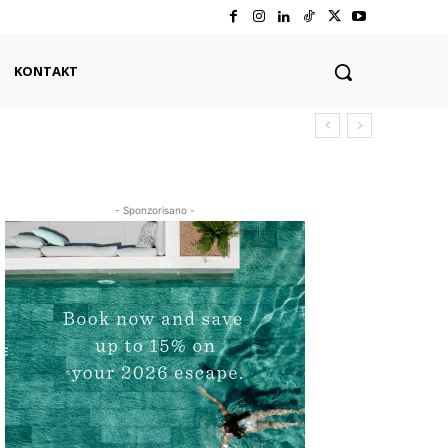
KONTAKT
- Sponzorisano -