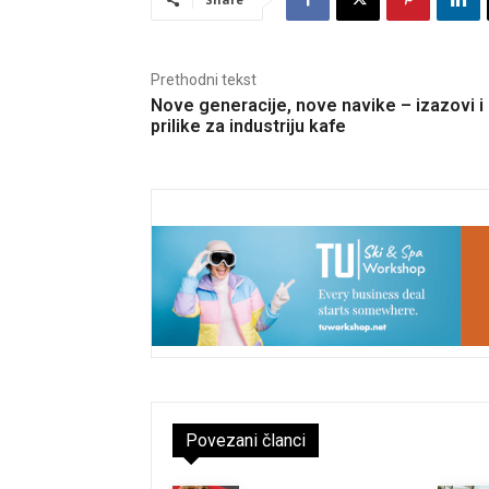
Prethodni tekst
Nove generacije, nove navike – izazovi i
prilike za industriju kafe
Povezani članci