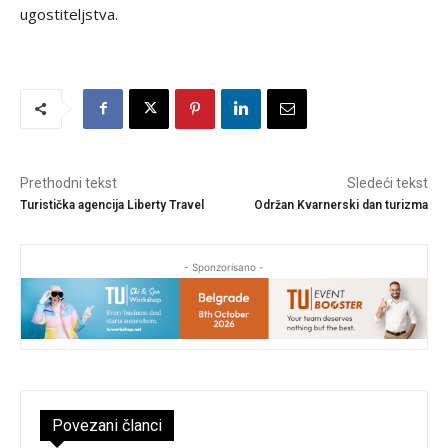
ugostiteljstva.
Prethodni tekst
Sledeći tekst
Turistička agencija Liberty Travel
Održan Kvarnerski dan turizma
- Sponzorisano -
Povezani članci