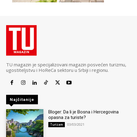
TU magazin je specijalizovani magazin posvećen turizmu,
ugostiteljstvu i HoReCa sektoru u Srbiji i regionu.
Najčitanije
Bloger: Da li je Bosna i Hercegovina
opasna za turiste?
03/03/2021
Turizam