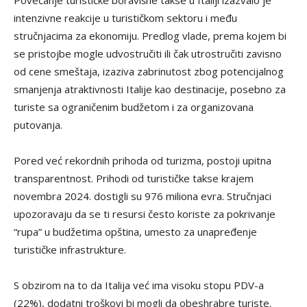
intenzivne reakcije u turističkom sektoru i među
stručnjacima za ekonomiju. Predlog vlade, prema kojem bi
se pristojbe mogle udvostručiti ili čak utrostručiti zavisno
od cene smeštaja, izaziva zabrinutost zbog potencijalnog
smanjenja atraktivnosti Italije kao destinacije, posebno za
turiste sa ograničenim budžetom i za organizovana
putovanja.
Pored već rekordnih prihoda od turizma, postoji upitna
transparentnost. Prihodi od turističke takse krajem
novembra 2024. dostigli su 976 miliona evra. Stručnjaci
upozoravaju da se ti resursi često koriste za pokrivanje
“rupa” u budžetima opština, umesto za unapređenje
turističke infrastrukture.
S obzirom na to da Italija već ima visoku stopu PDV-a
(22%), dodatni troškovi bi mogli da obeshrabre turiste.