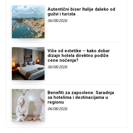
Autentični biser Italije daleko od
gužvi i turista
06/08/2026
Više od estetike – kako dobar
dizajn hotela direktno podiže
cene noćenja?
06/08/2026
Benefiti za zaposlene: Saradnja
sa hotelima i destinacijama u
regionu
06/08/2026