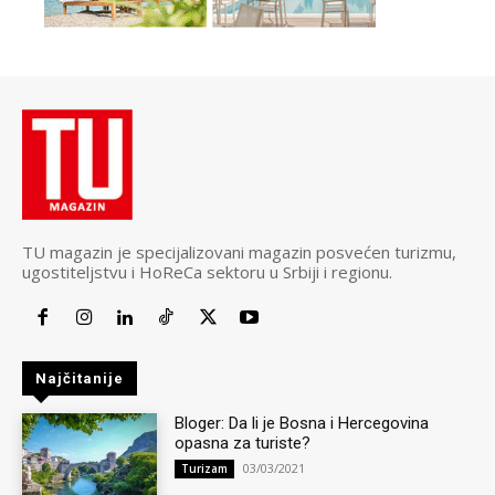
TU magazin je specijalizovani magazin posvećen turizmu,
ugostiteljstvu i HoReCa sektoru u Srbiji i regionu.
Najčitanije
Bloger: Da li je Bosna i Hercegovina
opasna za turiste?
03/03/2021
Turizam