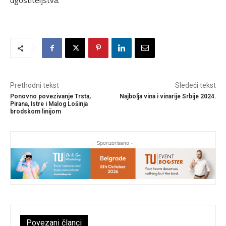
ugostiteljstva.
Prethodni tekst
Sledeći tekst
Ponovno povezivanje Trsta,
Najbolja vina i vinarije Srbije 2024.
Pirana, Istre i Malog Lošinja
brodskom linijom
- Sponzorisano -
Povezani članci