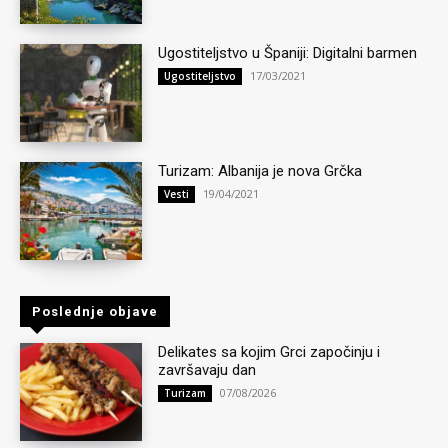
Ugostiteljstvo u Španiji: Digitalni barmen
17/03/2021
Ugostiteljstvo
Turizam: Albanija je nova Grčka
19/04/2021
Vesti
Poslednje objave
Delikates sa kojim Grci započinju i
završavaju dan
07/08/2026
Turizam