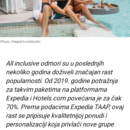
Photo: Freepik/Lookstudio
All inclusive odmori su u poslednjih
nekoliko godina doživeli značajan rast
popularnosti. Od 2019. godine potražnja
za takvim paketima na platformama
Expedia i Hotels.com povećana je za čak
70%. Prema podacima Expedia TAAP, ovaj
rast se pripisuje kvalitetnijoj ponudi i
personalizaciji koja privlači nove grupe