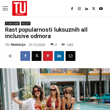
TURIZAM
VESTI
Rast popularnosti luksuznih all
inclusive odmora
Od
Redakcija
31/12/2024
0
1383