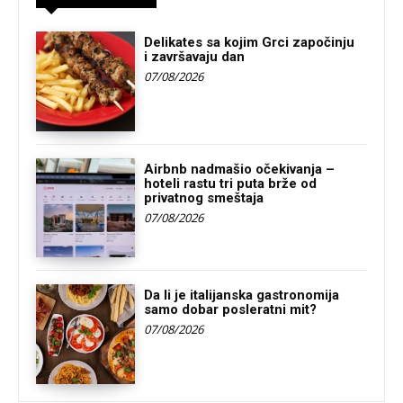
Delikates sa kojim Grci započinju
i završavaju dan
07/08/2026
Airbnb nadmašio očekivanja –
hoteli rastu tri puta brže od
privatnog smeštaja
07/08/2026
Da li je italijanska gastronomija
samo dobar posleratni mit?
07/08/2026