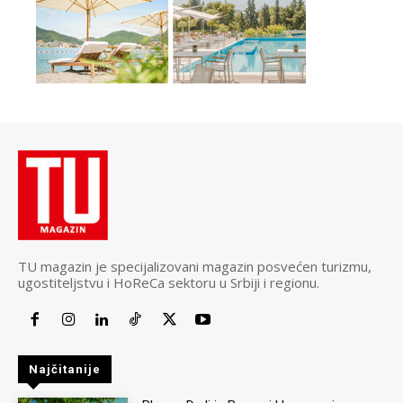
TU magazin je specijalizovani magazin posvećen turizmu,
ugostiteljstvu i HoReCa sektoru u Srbiji i regionu.
Najčitanije