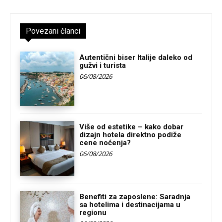
Povezani članci
Autentični biser Italije daleko od
gužvi i turista
06/08/2026
Više od estetike – kako dobar
dizajn hotela direktno podiže
cene noćenja?
06/08/2026
Benefiti za zaposlene: Saradnja
sa hotelima i destinacijama u
regionu