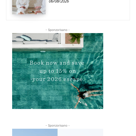
06/08/2026
- Sponzorisano -
- Sponzorisano -