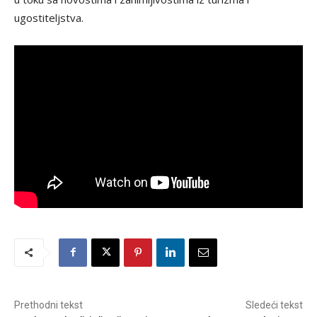
ugostiteljstva.
Prethodni tekst
Sledeći tekst