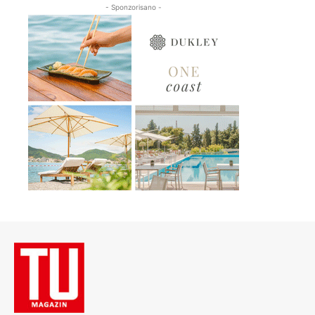
- Sponzorisano -