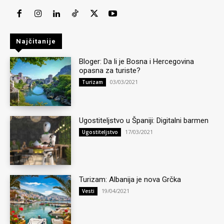
Najčitanije
Bloger: Da li je Bosna i Hercegovina
opasna za turiste?
03/03/2021
Turizam
Ugostiteljstvo u Španiji: Digitalni barmen
17/03/2021
Ugostiteljstvo
Turizam: Albanija je nova Grčka
19/04/2021
Vesti