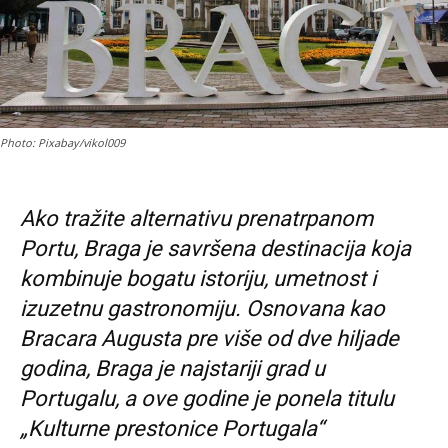
Photo: Pixabay/vikol009
Ako tražite alternativu prenatrpanom
Portu, Braga je savršena destinacija koja
kombinuje bogatu istoriju, umetnost i
izuzetnu gastronomiju. Osnovana kao
Bracara Augusta pre više od dve hiljade
godina, Braga je najstariji grad u
Portugalu, a ove godine je ponela titulu
„Kulturne prestonice Portugala“