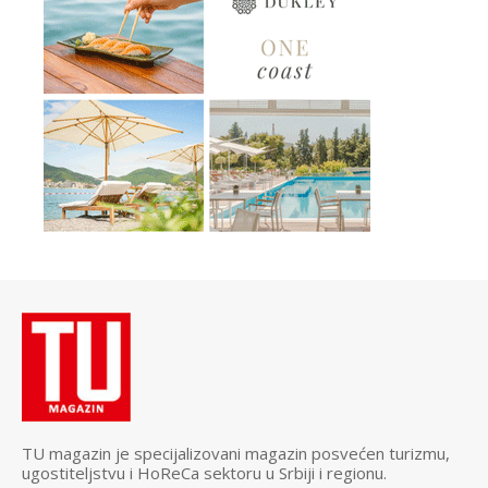
TU magazin je specijalizovani magazin posvećen turizmu,
ugostiteljstvu i HoReCa sektoru u Srbiji i regionu.