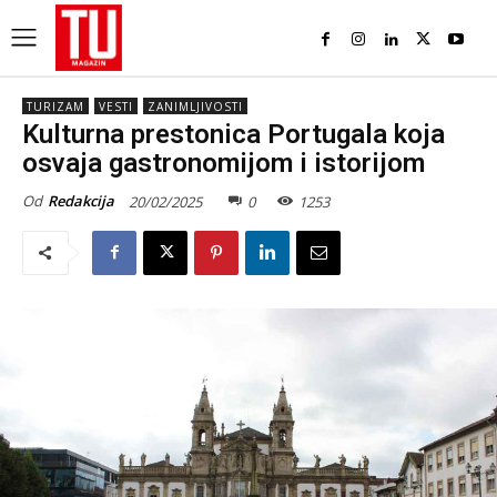
TURIZAM
VESTI
ZANIMLJIVOSTI
Kulturna prestonica Portugala koja
osvaja gastronomijom i istorijom
Od
Redakcija
20/02/2025
0
1253