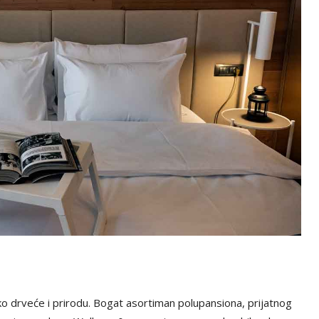
o drveće i prirodu. Bogat asortiman polupansiona, prijatnog