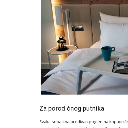
Za porodičnog putnika
Svaka soba ima predivan pogled na kopaoničk