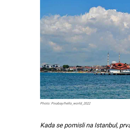
Photo: Pixabay/hello_world_2022
Kada se pomisli na Istanbul, prva