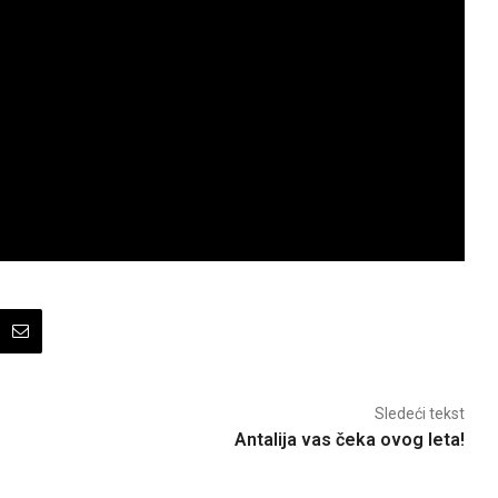
Sledeći tekst
Antalija vas čeka ovog leta!