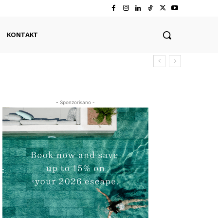
KONTAKT
- Sponzorisano -