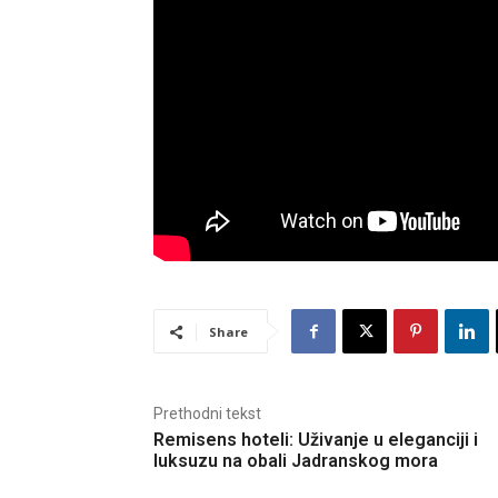
Share
Prethodni tekst
Remisens hoteli: Uživanje u eleganciji i
luksuzu na obali Jadranskog mora