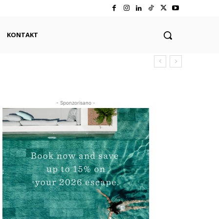
KONTAKT
- Sponzorisano -