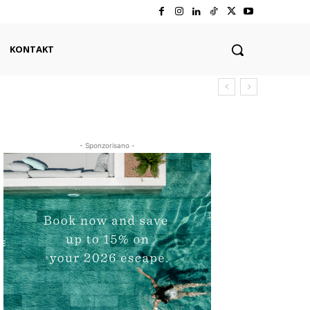
KONTAKT
- Sponzorisano -