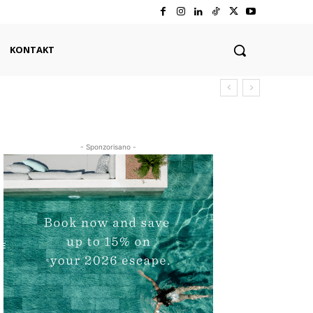
KONTAKT
- Sponzorisano -