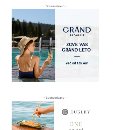
- Sponzorisano -
- Sponzorisano -