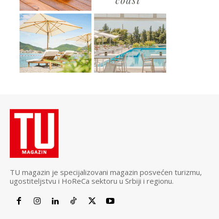
TU magazin je specijalizovani magazin posvećen turizmu,
ugostiteljstvu i HoReCa sektoru u Srbiji i regionu.