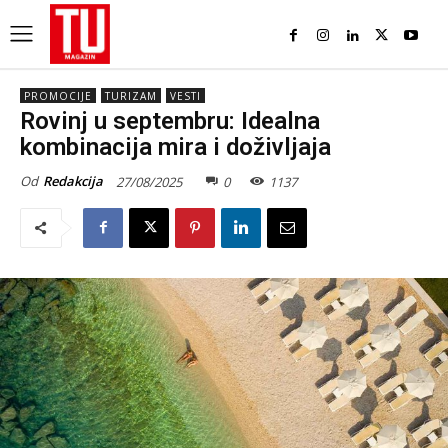
PROMOCIJE
TURIZAM
VESTI
Rovinj u septembru: Idealna
kombinacija mira i doživljaja
Od
Redakcija
27/08/2025
0
1137