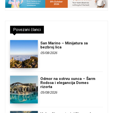
Povezani članci
San Marino – Minijatura sa
bezbroj lica
05/08/2026
Odmor na ostrvu sunca – Šarm
Rodosa i elegancija Domes
rizorta
05/08/2026