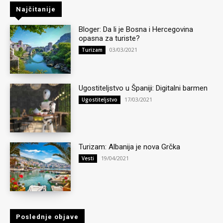
Najčitanije
Bloger: Da li je Bosna i Hercegovina
opasna za turiste?
03/03/2021
Turizam
Ugostiteljstvo u Španiji: Digitalni barmen
17/03/2021
Ugostiteljstvo
Turizam: Albanija je nova Grčka
19/04/2021
Vesti
Poslednje objave