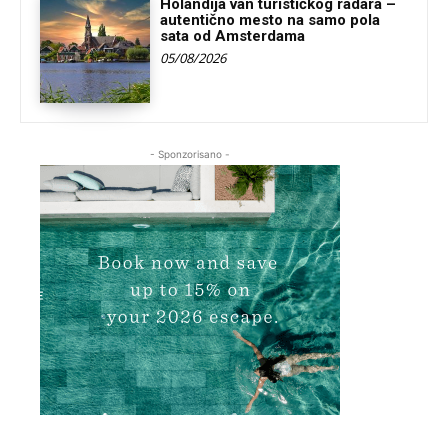
Holandija van turističkog radara –
autentično mesto na samo pola
sata od Amsterdama
05/08/2026
- Sponzorisano -