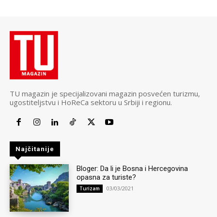
TU magazin je specijalizovani magazin posvećen turizmu,
ugostiteljstvu i HoReCa sektoru u Srbiji i regionu.
Najčitanije
Bloger: Da li je Bosna i Hercegovina
opasna za turiste?
03/03/2021
Turizam