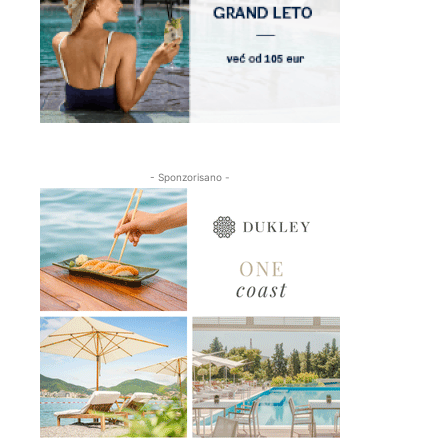
- Sponzorisano -