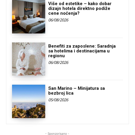
Više od estetike – kako dobar
dizajn hotela direktno podiže
cene noćenja?
06/08/2026
Benefiti za zaposlene: Saradnja
sa hotelima i destinacijama u
regionu
06/08/2026
San Marino – Minijatura sa
bezbroj lica
05/08/2026
- Sponzorisano -