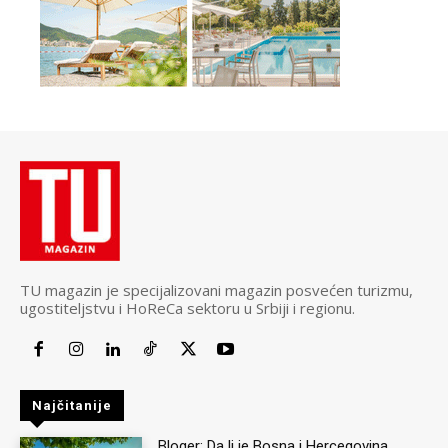
TU magazin je specijalizovani magazin posvećen turizmu,
ugostiteljstvu i HoReCa sektoru u Srbiji i regionu.
Najčitanije
Bloger: Da li je Bosna i Hercegovina