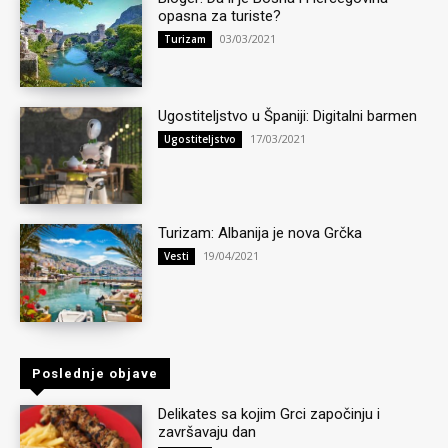
opasna za turiste?
03/03/2021
Turizam
Ugostiteljstvo u Španiji: Digitalni barmen
17/03/2021
Ugostiteljstvo
Turizam: Albanija je nova Grčka
19/04/2021
Vesti
Poslednje objave
Delikates sa kojim Grci započinju i
završavaju dan