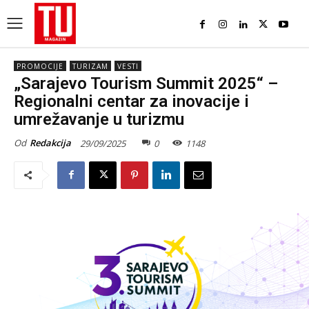
PROMOCIJE
TURIZAM
VESTI
„Sarajevo Tourism Summit 2025“ –
Regionalni centar za inovacije i
umrežavanje u turizmu
Od
Redakcija
29/09/2025
0
1148