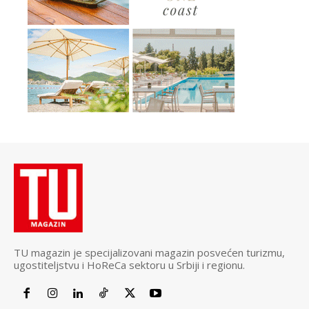
TU magazin je specijalizovani magazin posvećen turizmu,
ugostiteljstvu i HoReCa sektoru u Srbiji i regionu.