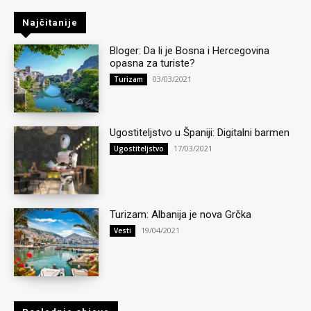
Najčitanije
Bloger: Da li je Bosna i Hercegovina
opasna za turiste?
03/03/2021
Turizam
Ugostiteljstvo u Španiji: Digitalni barmen
17/03/2021
Ugostiteljstvo
Turizam: Albanija je nova Grčka
19/04/2021
Vesti