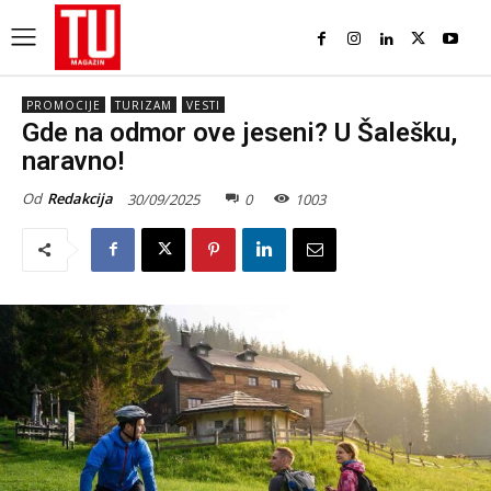
PROMOCIJE
TURIZAM
VESTI
Gde na odmor ove jeseni? U Šalešku,
naravno!
Od
Redakcija
30/09/2025
0
1003