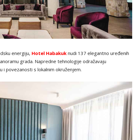
adsku energiju,
Hotel
Habakuk
nudi 137 elegantno uređenih
 panoramu grada. Napredne tehnologije odražavaju
 i povezanosti s lokalnim okruženjem.