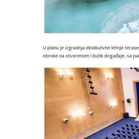
U planu je izgradnja ekskluzivne letnje tera
obroke na otvorenom i butik događaje, sa pa