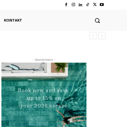
KONTAKT
- Sponzorisano -