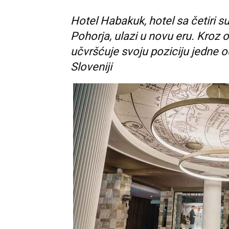
Hotel Habakuk, hotel sa četiri 
Pohorja, ulazi u novu eru. Kroz 
učvršćuje svoju poziciju jedne od
Sloveniji