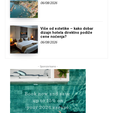
06/08/2026
Više od estetike – kako dobar
dizajn hotela direktno podiže
cene noćenja?
06/08/2026
- Sponzorisano -