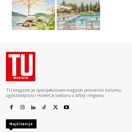
TU magazin je specijalizovani magazin posvećen turizmu,
ugostiteljstvu i HoReCa sektoru u Srbiji i regionu.
Najčitanije