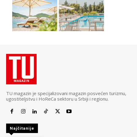
TU magazin je specijalizovani magazin posvećen turizmu,
ugostiteljstvu i HoReCa sektoru u Srbiji i regionu.
Najčitanije