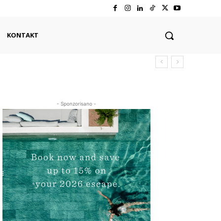
KONTAKT
- Sponzorisano -