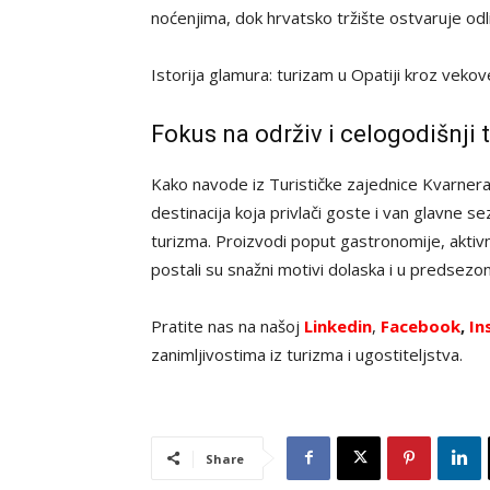
noćenjima, dok hrvatsko tržište ostvaruje odl
Istorija glamura: turizam u Opatiji kroz veko
Fokus na održiv i celogodišnji 
Kako navode iz Turističke zajednice Kvarnera
destinacija koja privlači goste i van glavne se
turizma. Proizvodi poput gastronomije, aktiv
postali su snažni motivi dolaska i u predsezon
Pratite nas na našoj
Linkedin
,
Facebook
,
In
zanimljivostima iz turizma i ugostiteljstva.
Share