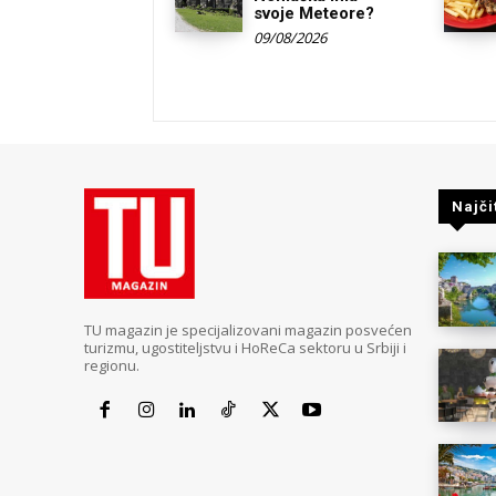
svoje Meteore?
09/08/2026
Najči
TU magazin je specijalizovani magazin posvećen
turizmu, ugostiteljstvu i HoReCa sektoru u Srbiji i
regionu.