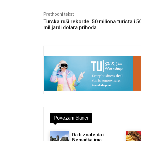
Prethodni tekst
Turska ruši rekorde: 50 miliona turista i 5
milijardi dolara prihoda
Povezani članci
Da li znate da i
Nemačka ima