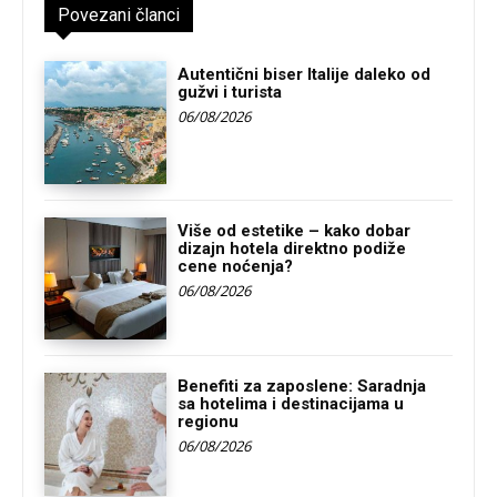
Povezani članci
Autentični biser Italije daleko od
gužvi i turista
06/08/2026
Više od estetike – kako dobar
dizajn hotela direktno podiže
cene noćenja?
06/08/2026
Benefiti za zaposlene: Saradnja
sa hotelima i destinacijama u
regionu
06/08/2026