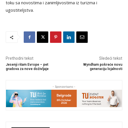
toku sa novostima i zanimljivostima iz turizma i
ugostiteljstva.
Prethodni tekst
Sledeći tekst
Jesenji ritam Evrope – pet
Wyndham pokreće novu
gradova za nove doživljaje
generaciju lojalnosti
- Sponzorisano -