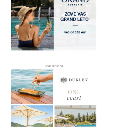
- Sponzorisano -