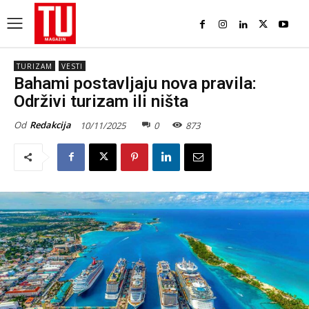
TURIZAM
VESTI
Bahami postavljaju nova pravila:
Održivi turizam ili ništa
Od
Redakcija
10/11/2025
0
873