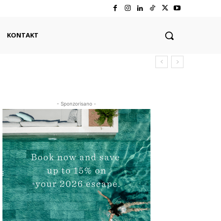
KONTAKT
- Sponzorisano -