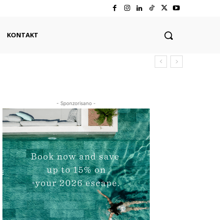
KONTAKT
- Sponzorisano -