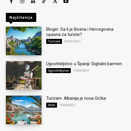
Najčitanije
Bloger: Da li je Bosna i Hercegovina
opasna za turiste?
03/03/2021
Turizam
Ugostiteljstvo u Španiji: Digitalni barmen
17/03/2021
Ugostiteljstvo
Turizam: Albanija je nova Grčka
19/04/2021
Vesti