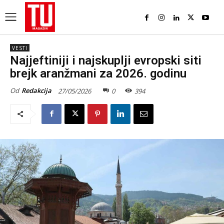
VESTI
Najjeftiniji i najskuplji evropski siti
brejk aranžmani za 2026. godinu
Od
Redakcija
27/05/2026
0
394