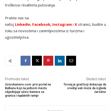
troškova i kvaliteta putovanja.
Pratite nas na
našoj
Linkedin
,
Facebook
,
Instagram
i
X
stranici, budite u
toku sa novostima i zanimljivostima iz turizma i
ugostiteljstva.
Prethodni tekst
Sledeći tekst
Uzivokamere.com: prvi portal na
Torunj je grad koji dokazuje da
Balkanu koji na jednom mestu
srednji vek može da izgleda
objedinjuje uživo kamere sa
čarobno
granica i naplatnih rampi