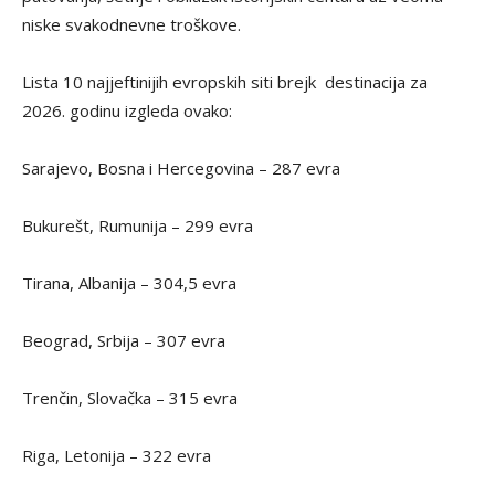
niske svakodnevne troškove.
Lista 10 najjeftinijih evropskih siti brejk destinacija za
2026. godinu izgleda ovako:
Sarajevo, Bosna i Hercegovina – 287 evra
Bukurešt, Rumunija – 299 evra
Tirana, Albanija – 304,5 evra
Beograd, Srbija – 307 evra
Trenčin, Slovačka – 315 evra
Riga, Letonija – 322 evra