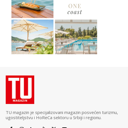
TU magazin je specijalizovani magazin posvećen turizmu,
ugostiteljstvu i HoReCa sektoru u Srbiji i regionu.