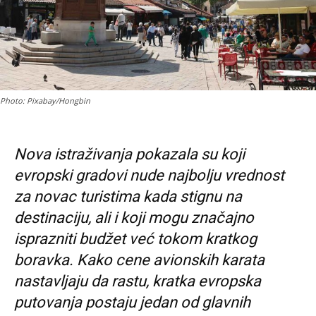
Photo: Pixabay/Hongbin
Nova istraživanja pokazala su koji
evropski gradovi nude najbolju vrednost
za novac turistima kada stignu na
destinaciju, ali i koji mogu značajno
isprazniti budžet već tokom kratkog
boravka. Kako cene avionskih karata
nastavljaju da rastu, kratka evropska
putovanja postaju jedan od glavnih