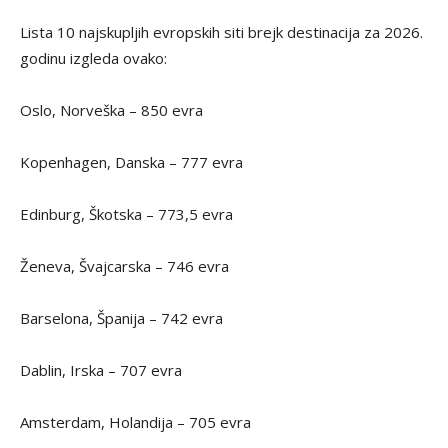
Lista 10 najskupljih evropskih siti brejk destinacija za 2026.
godinu izgleda ovako:
Oslo, Norveška – 850 evra
Kopenhagen, Danska – 777 evra
Edinburg, Škotska – 773,5 evra
Ženeva, Švajcarska – 746 evra
Barselona, Španija – 742 evra
Dablin, Irska – 707 evra
Amsterdam, Holandija – 705 evra