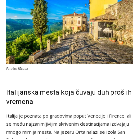
Photo: iStock
Italijanska mesta koja čuvaju duh prošlih
vremena
Italija je poznata po gradovima poput Venecije i Firence, ali
se među najzanimljivijim skrivenim destinacijama izdvajaju
mnogo mirnija mesta. Na jezeru Orta nalazi se Izola San