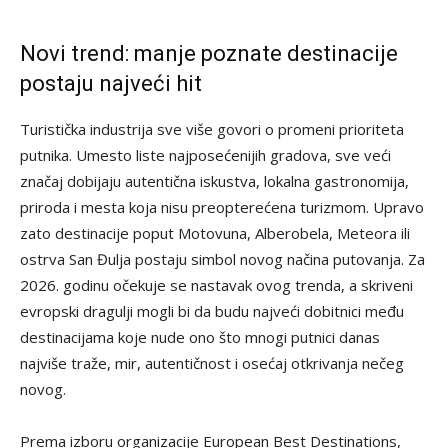
Novi trend: manje poznate destinacije
postaju najveći hit
Turistička industrija sve više govori o promeni prioriteta
putnika. Umesto liste najposećenijih gradova, sve veći
značaj dobijaju autentična iskustva, lokalna gastronomija,
priroda i mesta koja nisu preopterećena turizmom. Upravo
zato destinacije poput Motovuna, Alberobela, Meteora ili
ostrva San Đulja postaju simbol novog načina putovanja. Za
2026. godinu očekuje se nastavak ovog trenda, a skriveni
evropski dragulji mogli bi da budu najveći dobitnici među
destinacijama koje nude ono što mnogi putnici danas
najviše traže, mir, autentičnost i osećaj otkrivanja nečeg
novog.
Prema izboru organizacije European Best Destinations,