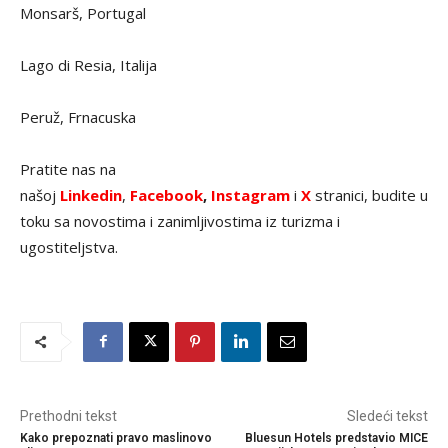
Monsarš, Portugal
Lago di Resia, Italija
Peruž, Frnacuska
Pratite nas na
našoj
Linkedin
,
Facebook
,
Instagram
i
X
stranici, budite u
toku sa novostima i zanimljivostima iz turizma i
ugostiteljstva.
Prethodni tekst
Sledeći tekst
Kako prepoznati pravo maslinovo
Bluesun Hotels predstavio MICE