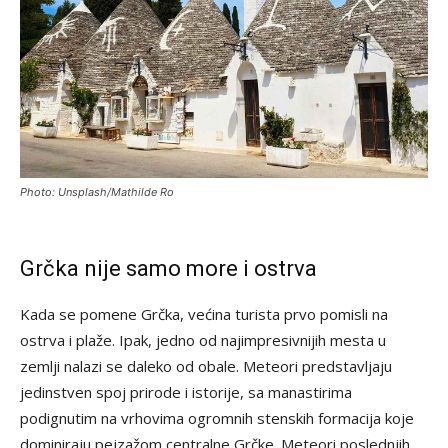
Photo: Unsplash/Mathilde Ro
Grčka nije samo more i ostrva
Kada se pomene Grčka, većina turista prvo pomisli na
ostrva i plaže. Ipak, jedno od najimpresivnijih mesta u
zemlji nalazi se daleko od obale. Meteori predstavljaju
jedinstven spoj prirode i istorije, sa manastirima
podignutim na vrhovima ogromnih stenskih formacija koje
dominiraju pejzažom centralne Grčke. Meteori poslednjih