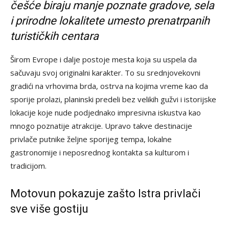
češće biraju manje poznate gradove, sela
i prirodne lokalitete umesto prenatrpanih
turističkih centara
Širom Evrope i dalje postoje mesta koja su uspela da
sačuvaju svoj originalni karakter. To su srednjovekovni
gradići na vrhovima brda, ostrva na kojima vreme kao da
sporije prolazi, planinski predeli bez velikih gužvi i istorijske
lokacije koje nude podjednako impresivna iskustva kao
mnogo poznatije atrakcije. Upravo takve destinacije
privlače putnike željne sporijeg tempa, lokalne
gastronomije i neposrednog kontakta sa kulturom i
tradicijom.
Motovun pokazuje zašto Istra privlači
sve više gostiju