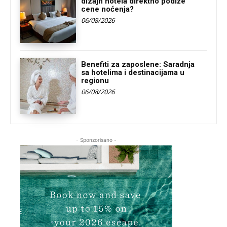
dizajn hotela direktno podiže
cene noćenja?
06/08/2026
Benefiti za zaposlene: Saradnja
sa hotelima i destinacijama u
regionu
06/08/2026
- Sponzorisano -