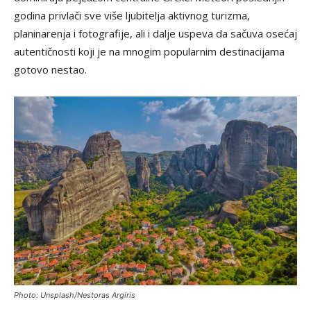
godina privlači sve više ljubitelja aktivnog turizma,
planinarenja i fotografije, ali i dalje uspeva da sačuva osećaj
autentičnosti koji je na mnogim popularnim destinacijama
gotovo nestao.
Photo: Unsplash/Nestoras Argiris