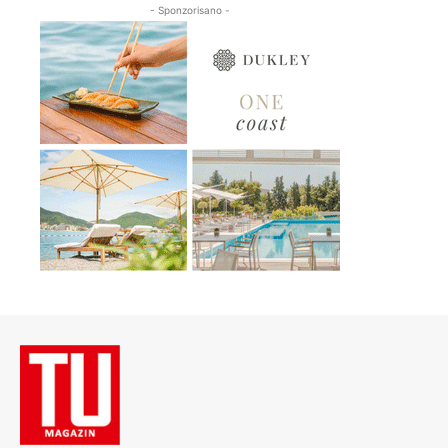
- Sponzorisano -