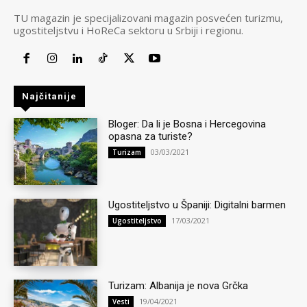
TU magazin je specijalizovani magazin posvećen turizmu,
ugostiteljstvu i HoReCa sektoru u Srbiji i regionu.
Najčitanije
Bloger: Da li je Bosna i Hercegovina
opasna za turiste?
03/03/2021
Turizam
Ugostiteljstvo u Španiji: Digitalni barmen
17/03/2021
Ugostiteljstvo
Turizam: Albanija je nova Grčka
19/04/2021
Vesti