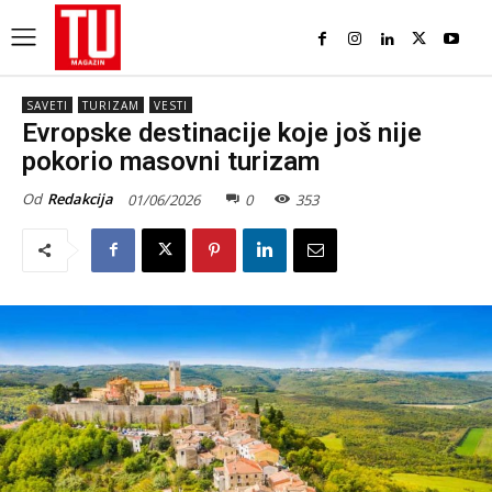
SAVETI
TURIZAM
VESTI
Evropske destinacije koje još nije
pokorio masovni turizam
Od
Redakcija
01/06/2026
0
353