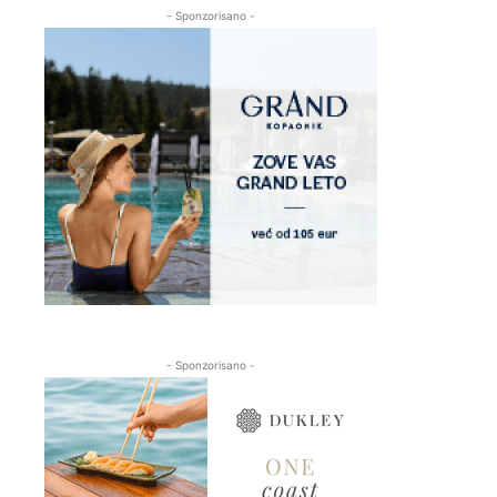
- Sponzorisano -
- Sponzorisano -