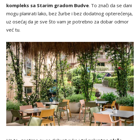
kompleks sa Starim gradom Budve
. To znači da se dani
mogu planirati lako, bez žurbe i bez dodatnog opterećenja,
uz osećaj da je sve što vam je potrebno za dobar odmor
već tu.