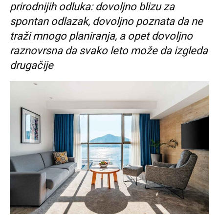
prirodnijih odluka: dovoljno blizu za
spontan odlazak, dovoljno poznata da ne
traži mnogo planiranja, a opet dovoljno
raznovrsna da svako leto može da izgleda
drugačije