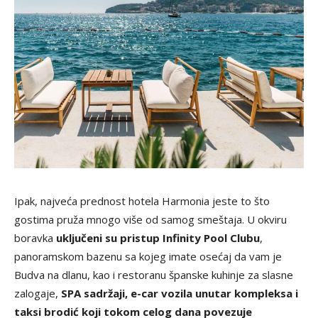
Ipak, najveća prednost hotela Harmonia jeste to što
gostima pruža mnogo više od samog smeštaja. U okviru
boravka
uključeni su pristup Infinity Pool Clubu
,
panoramskom bazenu sa kojeg imate osećaj da vam je
Budva na dlanu, kao i restoranu španske kuhinje za slasne
zalogaje,
SPA sadržaji, e-car vozila unutar kompleksa i
taksi brodić koji tokom celog dana povezuje