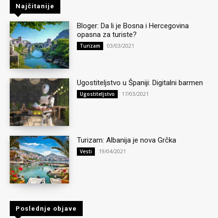
Najčitanije
Bloger: Da li je Bosna i Hercegovina
opasna za turiste?
03/03/2021
Turizam
Ugostiteljstvo u Španiji: Digitalni barmen
17/03/2021
Ugostiteljstvo
Turizam: Albanija je nova Grčka
19/04/2021
Vesti
Poslednje objave