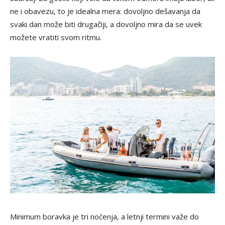
ne i obavezu, to je idealna mera: dovoljno dešavanja da
svaki dan može biti drugačiji, a dovoljno mira da se uvek
možete vratiti svom ritmu.
Minimum boravka je tri noćenja, a letnji termini važe do