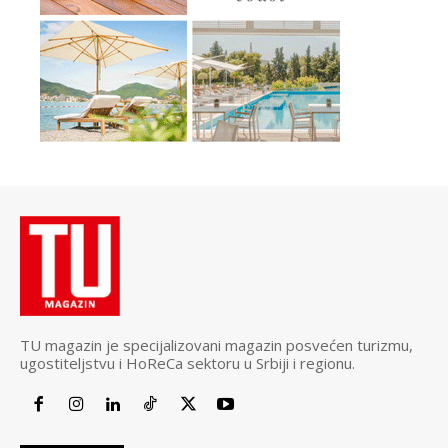
TU magazin je specijalizovani magazin posvećen turizmu,
ugostiteljstvu i HoReCa sektoru u Srbiji i regionu.