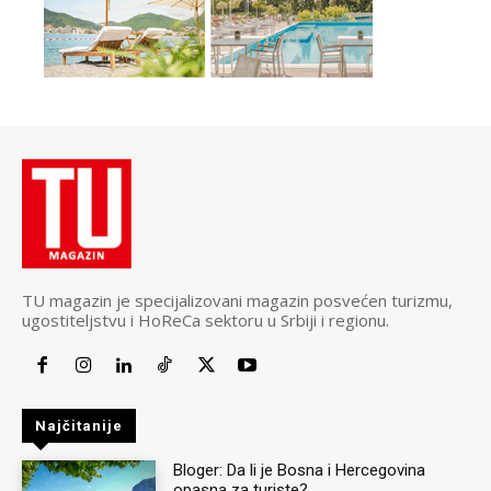
TU magazin je specijalizovani magazin posvećen turizmu,
ugostiteljstvu i HoReCa sektoru u Srbiji i regionu.
Najčitanije
Bloger: Da li je Bosna i Hercegovina
opasna za turiste?