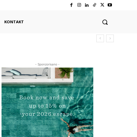
KONTAKT
- Sponzorisano -